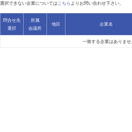
選択できない企業については
こちら
よりお問い合わせ下さい。
問合せ先
所属
地区
企業名
選択
会議所
一致する企業はありませ