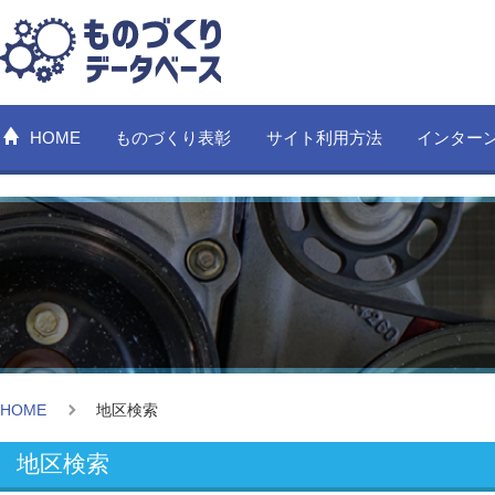
HOME
ものづくり表彰
サイト利用方法
インター
HOME
地区検索
地区検索