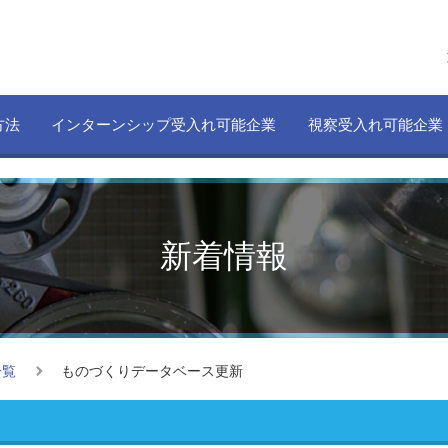
方法
インターンシップ受入れ可能企業
視察受入れ可能企業
新着情報
一覧
ものづくりデータベース更新