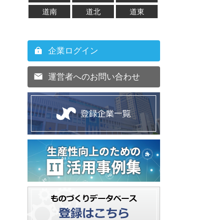
道南
道北
道東
企業ログイン
運営者へのお問い合わせ