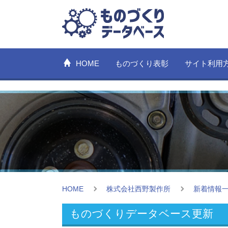
HOME
ものづくり表彰
サイト利用
HOME
株式会社西野製作所
新着情報
ものづくりデータベース更新