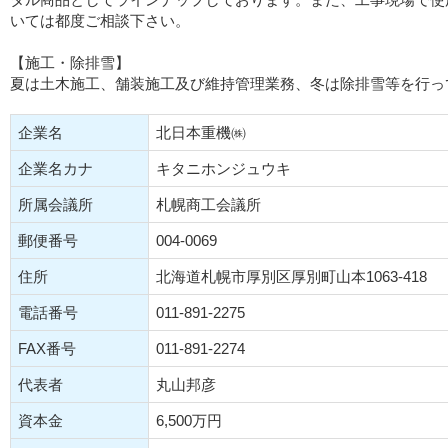
いては都度ご相談下さい。
【施工・除排雪】
夏は土木施工、舗装施工及び維持管理業務、冬は除排雪等を行っ
企業名
北日本重機㈱
企業名カナ
キタニホンジュウキ
所属会議所
札幌商工会議所
郵便番号
004-0069
住所
北海道札幌市厚別区厚別町山本1063-418
電話番号
011-891-2275
FAX番号
011-891-2274
代表者
丸山邦彦
資本金
6,500万円