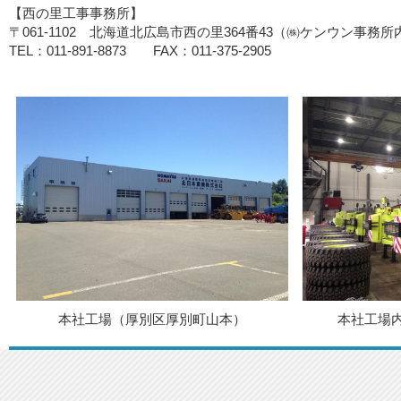
【西の里工事事務所】
〒061-1102 北海道北広島市西の里364番43（㈱ケンウン事務所
TEL：011-891-8873 FAX：011-375-2905
本社工場（厚別区厚別町山本）
本社工場