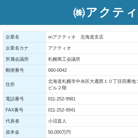
㈱アクティ
企業名
㈱アクティオ 北海道支店
企業名カナ
アクティオ
所属会議所
札幌商工会議所
郵便番号
060-0042
北海道札幌市中央区大通西１０丁目四番地
住所
ビル２階
電話番号
011-252-9981
FAX番号
011-252-9941
代表者
小沼直人
資本金
50,000万円