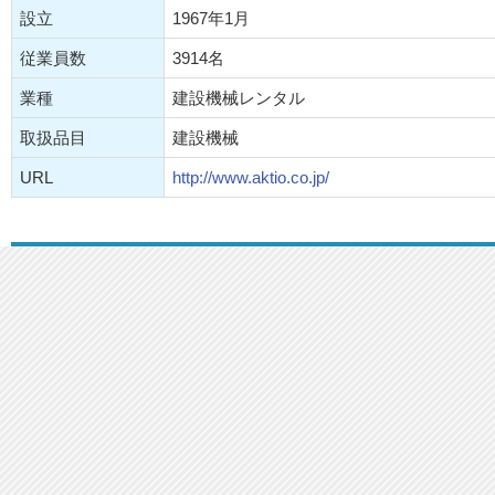
設立
1967年1月
従業員数
3914名
業種
建設機械レンタル
取扱品目
建設機械
URL
http://www.aktio.co.jp/