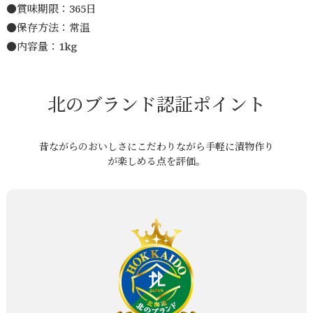
●賞味期限：365日
●保存方法：常温
●内容量：1kg
北のブランド認証ポイント
昔ながらのおいしさにこだわりながら手軽に漬物作り
が楽しめる点を評価。