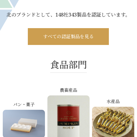
北のブランドとして、148社343製品を認証しています。
すべての認証製品を見る
食品部門
農畜産品
水産品
パン・菓子