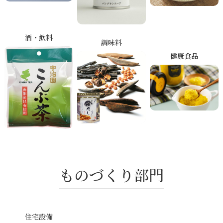
酒・飲料
調味料
健康食品
ものづくり部門
住宅設備