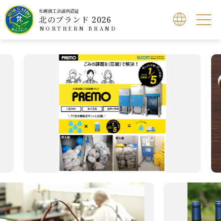
札幌商工会議所認証
北のブランド 2026
NORTHERN BRAND
北のブランドとは
認証製品検索
北のブランドショップ
応募方法
お問い合わせ