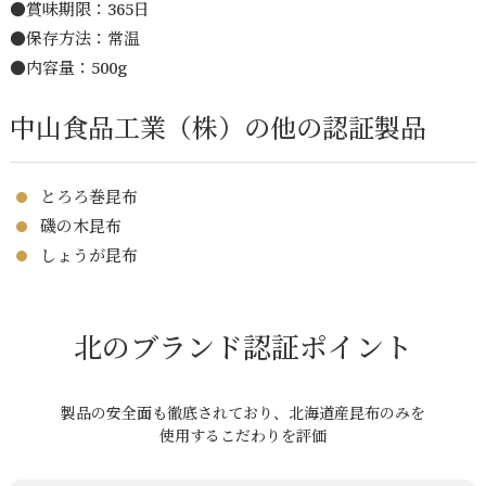
●賞味期限：365日
●保存方法：常温
●内容量：500g
中山食品工業（株）の他の認証製品
とろろ巻昆布
磯の木昆布
しょうが昆布
北のブランド認証ポイント
製品の安全面も徹底されており、北海道産昆布のみを
使用するこだわりを評価