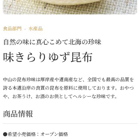
プライバシーポリシー
サイトマップ
食品部門 - 水産品
自然の味に真心こめて北海の珍味
味きらりゆず昆布
中山の昆布珍味は厚岸産や道南産など、全国でも最高の品質を
誇る本道沿岸の良質の昆布を原料に使用しております。おやつ
や、お茶うけ、お酒のお供としてヘルシーな珍味です。
商品情報
●希望小売価格：オープン価格