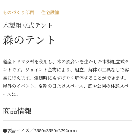
プライバシーポリシー
サイトマップ
ものづくり部門 - 住宅設備
木製組立式テント
森のテント
道産トドマツ材を使用し、木の風合いを生かした木製組立式テ
ントです。ジョイント金物により、組立、解体が工具なしで容
易に行えます。強風時にもすばやく解体することができます。
屋外のイベント、夏期の日よけスペース、庭や公園の休憩スペ
ースに。
商品情報
●製品サイズ／2680×3550×2792mm