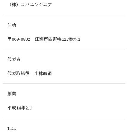
（株）コバエンジニア
住所
〒069-0832 江別市西野幌127番地1
代表者
代表取締役 小林敏道
創業
平成14年2月
TEL