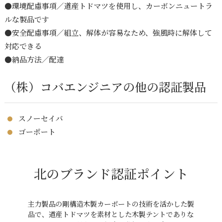
●環境配慮事項／道産トドマツを使用し、カーボンニュートラ
ルな製品です
●安全配慮事項／組立、解体が容易なため、強風時に解体して
対応できる
●納品方法／配達
（株）コバエンジニアの他の認証製品
スノーセイバ
ゴーポート
北のブランド認証ポイント
主力製品の剛構造木製カーポートの技術を活かした製
品で、道産トドマツを素材とした木製テントでありな