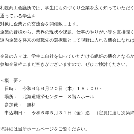
札幌商工会議所では、学生にものづくり企業を広く知っていただ
通っている学生を
対象に企業との交流会を開催致します。
企業の皆様から、業界の現状や課題、仕事のやりがい等を直接聞
道内企業を将来の就職先の選択肢として視野に入れる機会になれ
企業の方々は、学生に自社を知っていただける絶好の機会となる
参加企業枠にまだ空きがございますので、ぜひご検討ください。
＜概 要＞
日時： 令和６年６月２０日（木）１８：００～
場所： 北海道経済センター ８階Ａホール
参加費： 無料
申込期日： 令和６年５月３１日（金）迄 （定員に達し次第締
※詳細は当所ホームページをご覧ください。