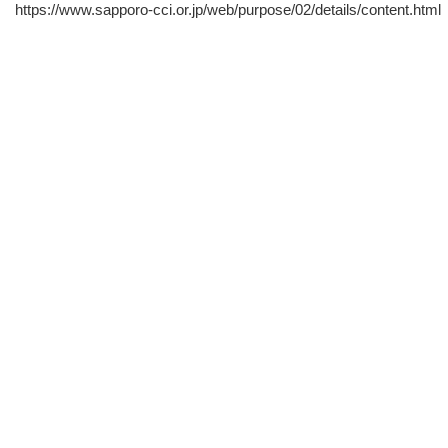
https://www.sapporo-cci.or.jp/web/purpose/02/details/content.html