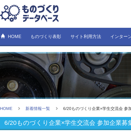
HOME
ものづくり表彰
サイト利用方法
インター
HOME
新着情報一覧
6/20ものづくり企業×学生交流会 
6/20ものづくり企業×学生交流会 参加企業