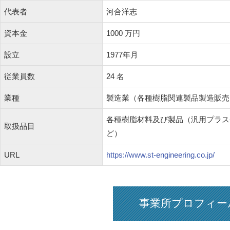
代表者
河合洋志
資本金
1000 万円
設立
1977年月
従業員数
24 名
業種
製造業（各種樹脂関連製品製造販売
各種樹脂材料及び製品（汎用プラス
取扱品目
ど）
URL
https://www.st-engineering.co.jp/
事業所プロフィー