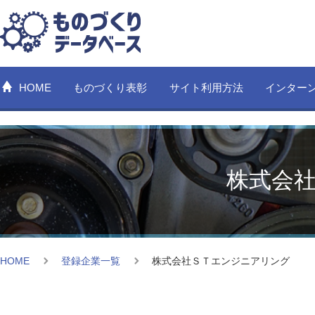
HOME
ものづくり表彰
サイト利用方法
インター
株式会
HOME
登録企業一覧
株式会社ＳＴエンジニアリング