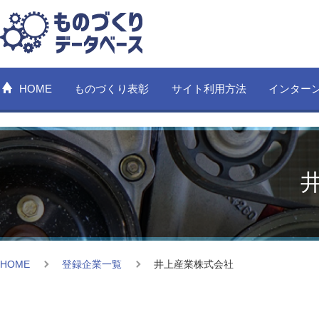
HOME
ものづくり表彰
サイト利用方法
インター
HOME
登録企業一覧
井上産業株式会社