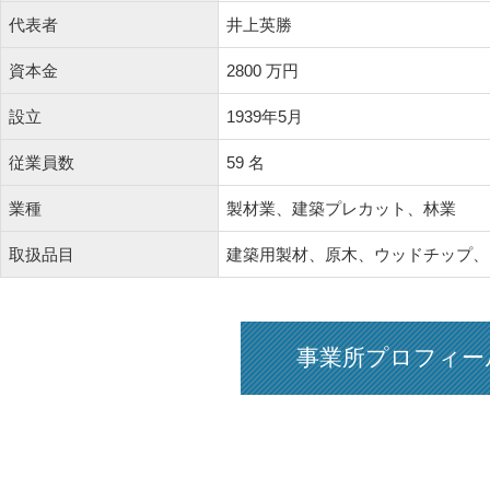
代表者
井上英勝
資本金
2800 万円
設立
1939年5月
従業員数
59 名
業種
製材業、建築プレカット、林業
取扱品目
建築用製材、原木、ウッドチップ、
事業所プロフィー