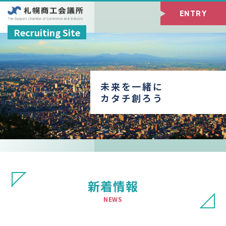
ENTRY
Recruiting Site
未来を一緒に
カタチ創ろう
新着情報
NEWS