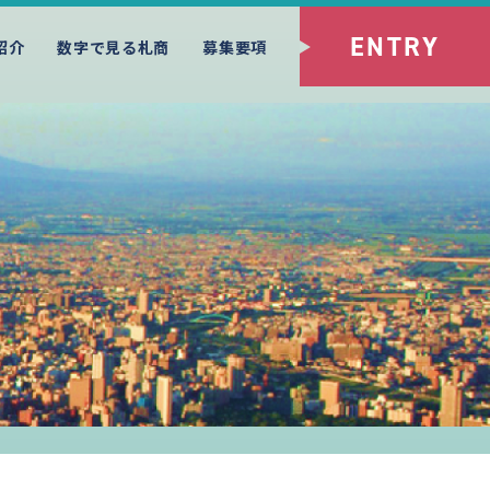
ENTRY
紹介
数字で見る札商
募集要項