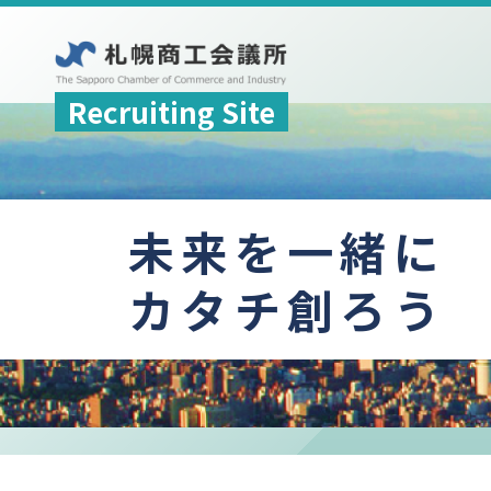
Recruiting Site
未来を一緒に
カタチ創ろう