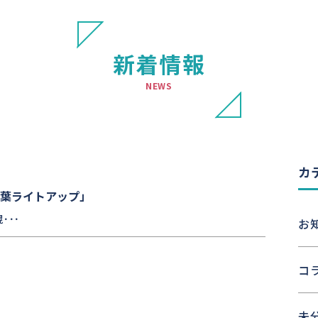
新着情報
NEWS
カ
葉ライトアップ」
･･･
お
コ
未