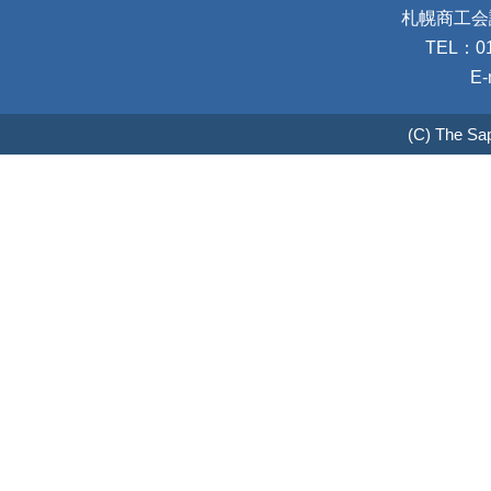
札幌商工会
TEL：01
E-
(C) The Sa