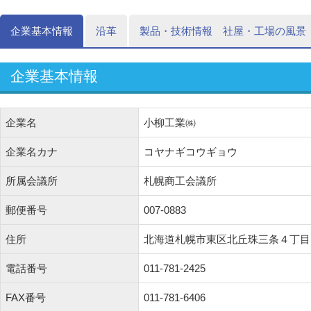
企業基本情報
沿革
製品・技術情報 社屋・工場の風景
企業基本情報
企業名
小柳工業㈱
企業名カナ
コヤナギコウギョウ
所属会議所
札幌商工会議所
郵便番号
007-0883
住所
北海道札幌市東区北丘珠三条４丁目
電話番号
011-781-2425
FAX番号
011-781-6406