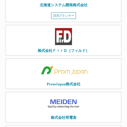
北海道システム開発株式会社
ZEBプランナー
株式会社ＦｉｒＤ［フィルド］
PromJapan株式会社
株式会社明電舎