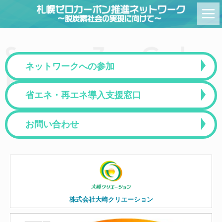
Skip
to
content
ネットワークへの参加
省エネ・再エネ導入支援窓口
お問い合わせ
株式会社大崎クリエーション