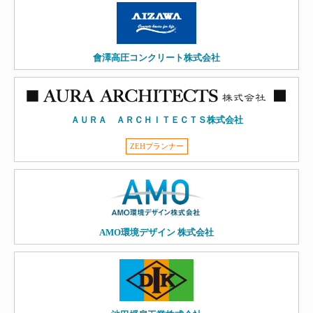
會澤高圧コンクリート株式会社
ＡＵＲＡ ＡＲＣＨＩＴＥＣＴＳ株式会社
ZEHプランナー
AMO環境デザイン 株式会社