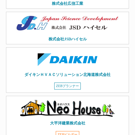
株式会社広信工業
株式会社JSDハイセル
ダイキンＨＶＡＣソリューション北海道株式会社
ZEBプランナー
大平洋建業株式会社
ZEHビルダー