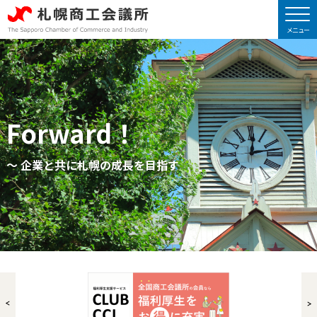
Forward！
～ 企業と共に札幌の成長を目指す