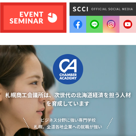
札幌商工会議所は、次世代の北海道経済を
担う人材
を育成しています
ビジネス分野に強い専門学校
札幌、全道各地企業への就職が強い