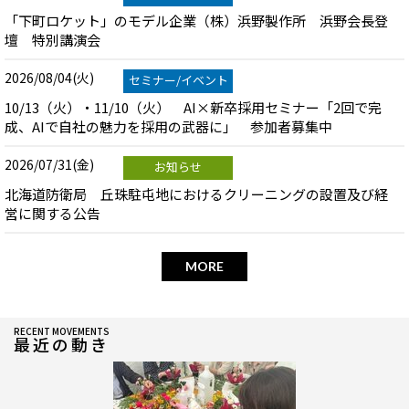
「下町ロケット」のモデル企業（株）浜野製作所 浜野会長登
壇 特別講演会
2026/08/04(火)
セミナー/イベント
10/13（火）・11/10（火） AI×新卒採用セミナー「2回で完
成、AIで自社の魅力を採用の武器に」 参加者募集中
2026/07/31(金)
お知らせ
北海道防衛局 丘珠駐屯地におけるクリーニングの設置及び経
営に関する公告
MORE
RECENT MOVEMENTS
最近の動き