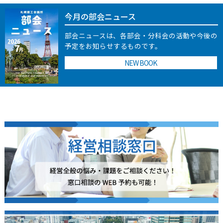
今月の部会ニュース
部会ニュースは、各部会・分科会の活動や今後の
予定をお知らせするものです。
NEW BOOK