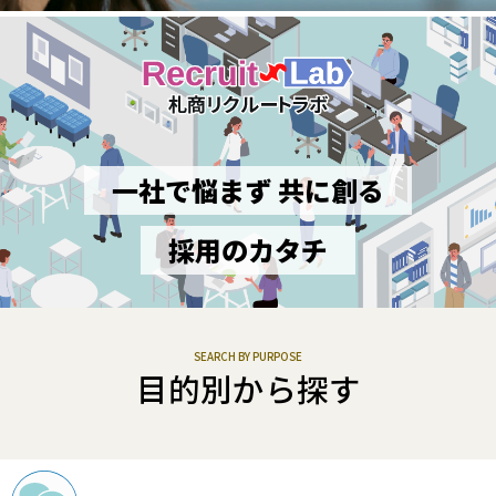
一社で悩まず 共に創る
採用のカタチ
SEARCH BY PURPOSE
目的別から探す