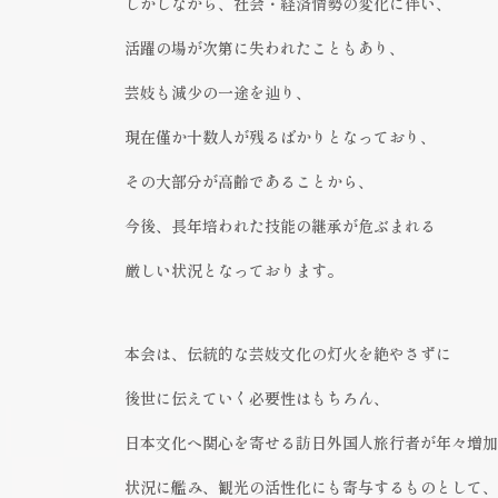
しかしながら、社会・経済情勢の変化に伴い、
活躍の場が次第に失われたこともあり、
芸妓も減少の一途を辿り、
現在僅か十数人が残るばかりとなっており、
その大部分が高齢であることから、
今後、長年培われた技能の継承が危ぶまれる
厳しい状況となっております。
本会は、伝統的な芸妓文化の灯火を絶やさずに
後世に伝えていく必要性はもちろん、
日本文化へ関心を寄せる訪日外国人旅行者が年々増
状況に艦み、観光の活性化にも寄与するものとして