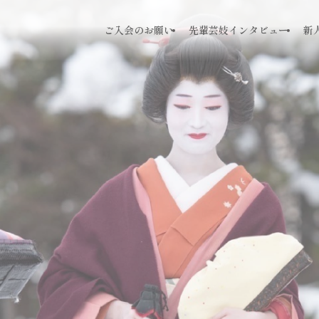
ご入会のお願い
先輩芸妓インタビュー
新