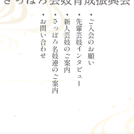
•お問い合わせ
•さっぽろ名妓連のご案内
•新人芸妓のご案内
•先輩芸妓インタビュー
•ご入会のお願い