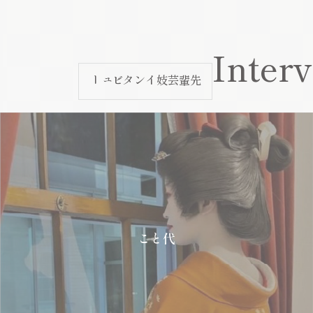
Inter
先輩芸妓インタビュー
こと代