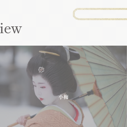
view
小梅