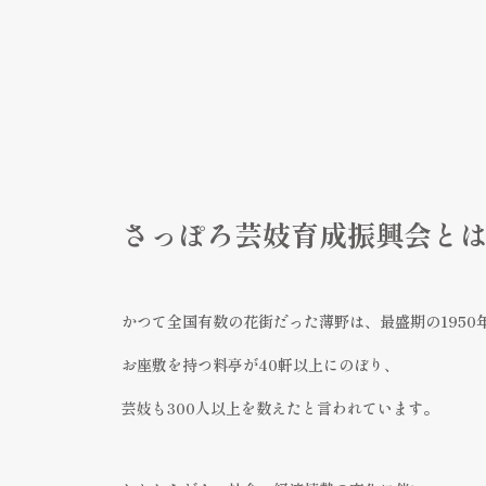
さっぽろ芸妓育成振興会と
かつて全国有数の花街だった薄野は、最盛期の1950
お座敷を持つ料亭が40軒以上にのぼり、
芸妓も300人以上を数えたと言われています。