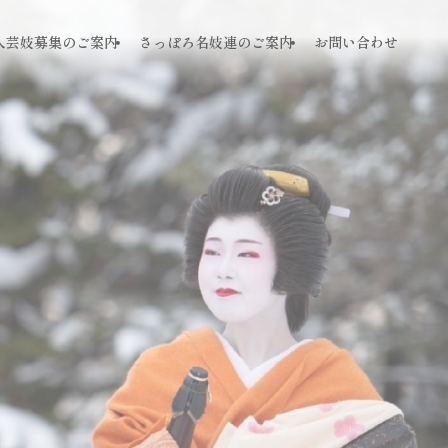
人芸妓募集のご案内
さっぽろ名妓連のご案内
お問い合わせ