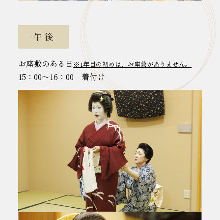
午 後
お座敷のある日
※1年目の初めは、お座敷がありません。
15：00～16：00 着付け