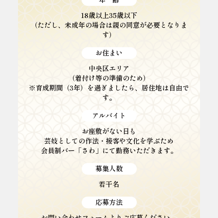
18歳以上35歳以下
（ただし、未成年の場合は親の同意が必要となりま
す）
お住まい
中央区エリア
（着付け等の準備のため）
※育成期間（3年）を過ぎましたら、居住地は自由で
す。
アルバイト
お座敷がない日も
芸妓としての作法・接客や文化を学ぶため
会員制バー「さわ」にて勤務いただきます。
募集人数
若干名
応募方法
お問い合わせフォームよりご応募ください。