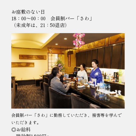
お座敷のない日
18：00～00：00 会員制バー「さわ」
（未成年は、21：50退店）
会員制バー「さわ」に勤務していただき、
接客等を学んで
いただきます。
◎お給料