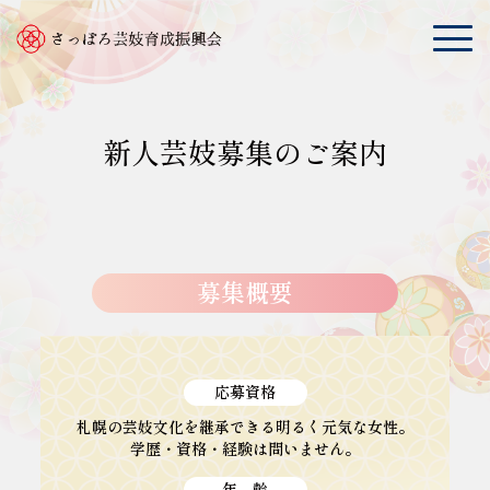
新人芸妓募集のご案内
募集概要
応募資格
札幌の芸妓文化を継承できる明るく元気な女性。
学歴・資格・経験は問いません。
年 齢