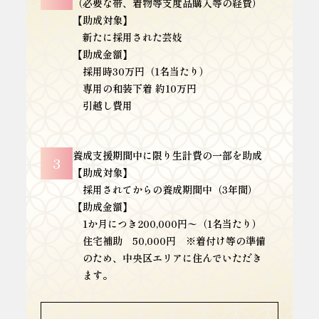
（必要な帯、着物等支度品購入等の経費）
【助成対象】
新たに採用された芸妓
【助成金額】
採用時30万円（1名当たり）
専用の和装下着 約10万円
引越し費用
養成支援期間中に限り生計費の一部を助成
3
【助成対象】
採用されてからの養成期間中（3年間）
【助成金額】
1か月につき200,000円〜（1名当たり）
住宅補助 50,000円 ※着付け等の準備
のため、中央区エリアに住んでいただき
ます。