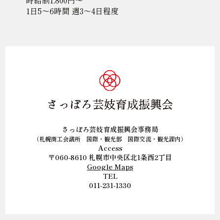
時給制1,800円～
1日5〜6時間 週3〜4日程度
さっぽろ芸妓育成振興会事務局
（札幌商工会議所 国際・観光部 国際交流・観光課内）
Access
〒060-8610
札幌市中央区北1条西2丁目
Google Maps
TEL
011-231-1330