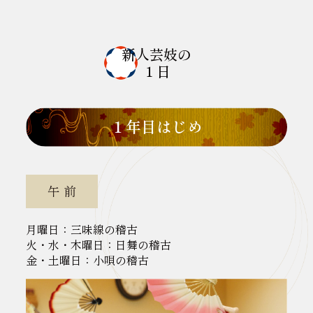
新人芸妓の
１日
１年目はじめ
午 前
月曜日：三味線の稽古
火・水・木曜日：日舞の稽古
金・土曜日：小唄の稽古