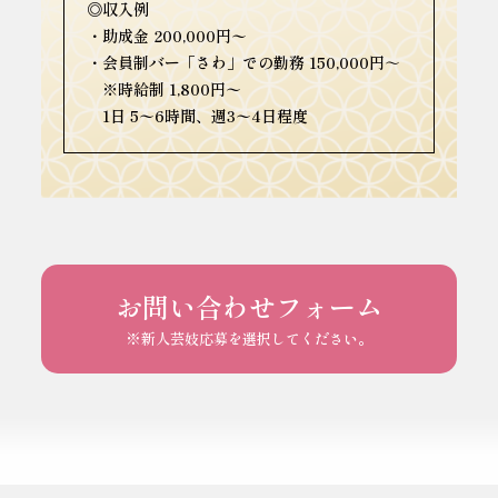
◎収入例
・助成金 200,000円〜
・会員制バー「さわ」での勤務 150,000円～
※時給制 1,800円〜
1日 5〜6時間、週3〜4日程度
お問い合わせフォーム
※新人芸妓応募を選択してください。