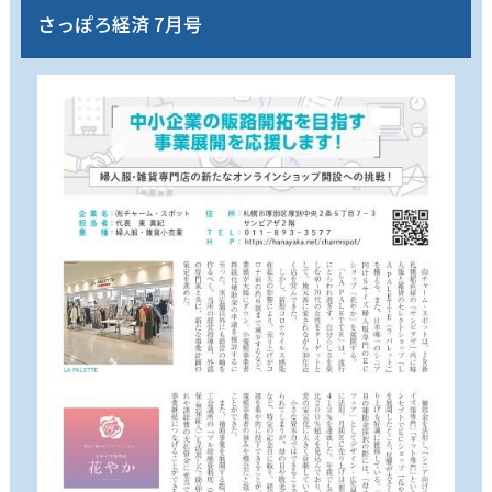
さっぽろ経済 7月号