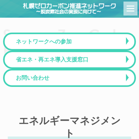
Skip
to
content
ネットワークへの参加
省エネ・再エネ導入支援窓口
お問い合わせ
エネルギーマネジメン
ト