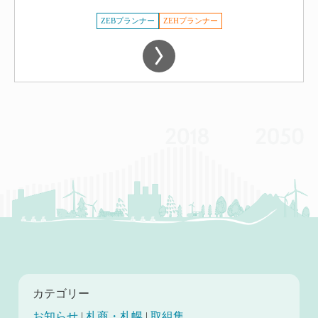
ZEBプランナー
ZEHプランナー
カテゴリー
お知らせ
|
札商・札幌
|
取組集