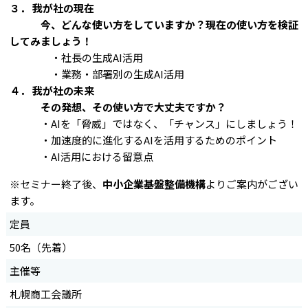
３． 我が社の現在
今、どんな使い方をしていますか？
現在の使い方を検証
してみましょう！
・社長の生成AI活用
・業務・部署別の生成AI活用
４． 我が社の未来
その発想、その使い方で大丈夫ですか？
・AIを「脅威」ではなく、「チャンス」にしましょう！
・加速度的に進化するAIを活用するためのポイント
・AI活用における留意点
※セミナー終了後、
中小企業基盤整備機構
よりご案内がござい
ます。
定員
50名（先着）
主催等
札幌商工会議所