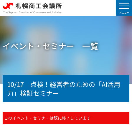
イベント・セミナー 一覧
10/17 点検！経営者のための「AI活用
力」検証セミナー
このイベント・セミナーは既に終了しています