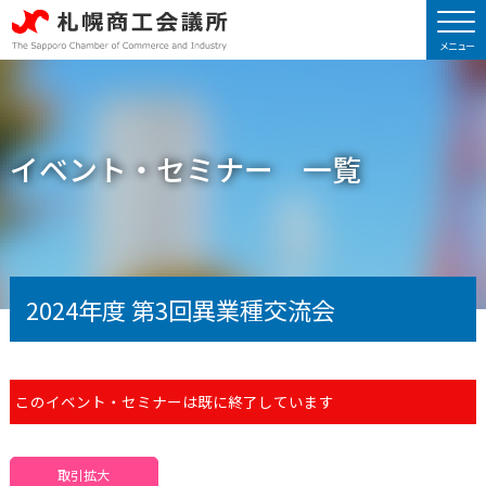
イベント・セミナー 一覧
2024年度 第3回異業種交流会
このイベント・セミナーは既に終了しています
取引拡大