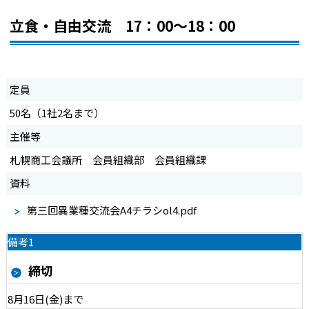
立食・自由交流 17：00～18：00
定員
50名（1社2名まで）
主催等
札幌商工会議所 会員組織部 会員組織課
資料
第三回異業種交流会A4チラシol4.pdf
備考1
締切
8月16日(金)まで