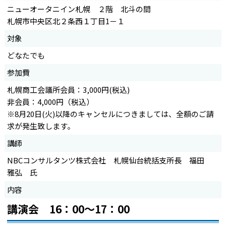
ニューオータニイン札幌 ２階 北斗の間
札幌市中央区北２条西１丁目1－１
対象
どなたでも
参加費
札幌商工会議所会員：3,000円(税込)
非会員：4,000円（税込）
※8月20日(火)以降のキャンセルにつきましては、全額のご請
求が発生致します。
講師
NBCコンサルタンツ株式会社 札幌仙台統括支所長 福田
雅弘 氏
内容
講演会 16：00～17：00