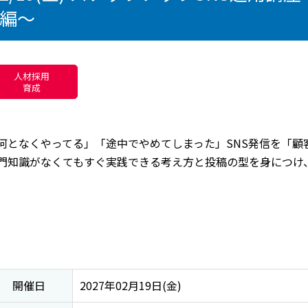
編～
人材採用
育成
何となくやってる」「途中でやめてしまった」SNS発信を「顧
門知識がなくてもすぐ実践できる考え方と投稿の型を身につけ
開催日
2027年02月19日(金)