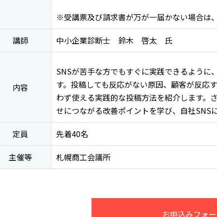
※受講票及び請求書が万が一届かない場合は、TEL
講師
中小企業診断士 鈴木 啓太 氏
SNSが苦手な方でもすぐに実践できるように
す。投稿しても反応がない原因、顧客が反応
内容
わず使える実践的な投稿方法を紹介します。
せにつながる改善ポイントを学び、自社SNS
定員
先着40名
主催等
札幌商工会議所
お申込みフォー