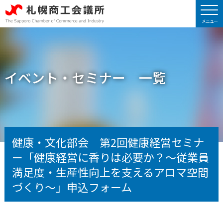
イベント・セミナー 一覧
健康・文化部会 第2回健康経営セミナ
ー「健康経営に香りは必要か？〜従業員
満⾜度・⽣産性向上を⽀えるアロマ空間
づくり〜」申込フォーム