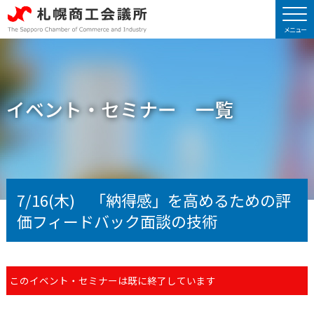
イベント・セミナー 一覧
7/16(木) 「納得感」を高めるための評
価フィードバック面談の技術
このイベント・セミナーは既に終了しています