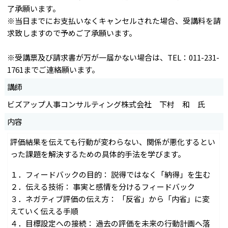
了承願います。
※当日までにお支払いなくキャンセルされた場合、受講料を請
求致しますので予めご了承願います。
※受講票及び請求書が万が一届かない場合は、TEL：011-231-
1761までご連絡願います。
講師
ビズアップ人事コンサルティング株式会社 下村 和 氏
内容
評価結果を伝えても行動が変わらない、関係が悪化するとい
った課題を解決するための具体的手法を学びます。
１．フィードバックの目的： 説得ではなく「納得」を生む
２．伝える技術： 事実と感情を分けるフィードバック
３．ネガティブ評価の伝え方： 「反省」から「内省」に変
えていく伝える手順
４．目標設定への接続： 過去の評価を未来の行動計画へ落