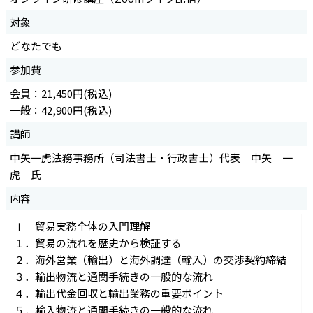
対象
どなたでも
参加費
会員：21,450円(税込)
一般：42,900円(税込)
講師
中矢一虎法務事務所（司法書士・行政書士）代表 中矢 一
虎 氏
内容
Ⅰ 貿易実務全体の入門理解
１．貿易の流れを歴史から検証する
２．海外営業（輸出）と海外調達（輸入）の交渉契約締結
３．輸出物流と通関手続きの一般的な流れ
４．輸出代金回収と輸出業務の重要ポイント
５．輸入物流と通関手続きの一般的な流れ