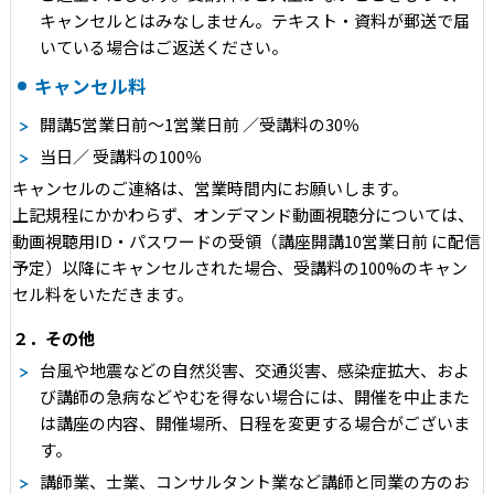
キャンセルとはみなしません。テキスト・資料が郵送で届
いている場合はご返送ください。
キャンセル料
開講5営業日前～1営業日前 ／受講料の30％
当日／ 受講料の100％
キャンセルのご連絡は、営業時間内にお願いします。
上記規程にかかわらず、オンデマンド動画視聴分については、
動画視聴用ID・パスワードの受領（講座開講10営業日前 に配信
予定）以降にキャンセルされた場合、受講料の100%のキャン
セル料をいただきます。
２．その他
台風や地震などの自然災害、交通災害、感染症拡大、およ
び講師の急病などやむを得ない場合には、開催を中止また
は講座の内容、開催場所、日程を変更する場合がございま
す。
講師業、士業、コンサルタント業など講師と同業の方のお