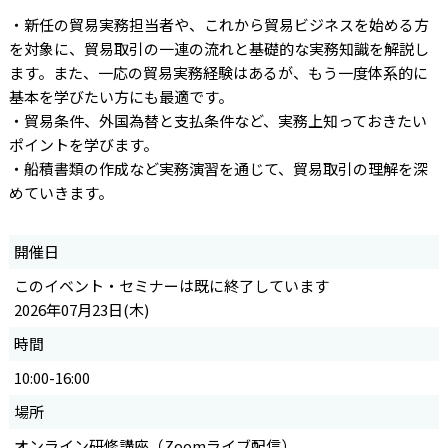
・新任の貿易実務担当者や、これから貿易ビジネスを始める方
を対象に、貿易取引の一連の流れと基礎的な実務知識を解説し
ます。また、一応の貿易実務経験はあるが、もう一度体系的に
基本を学びたい方にも最適です。
・貿易条件、外国為替と支払条件など、実務上知っておきたい
ポイントを学びます。
・船積書類の作成など実務演習を通じて、貿易取引の理解を深
めていきます。
開催日
このイベント・セミナーは既に終了しています
2026年07月23日(木)
時間
10:00-16:00
場所
オンライン研修講座（Zoomライブ配信）