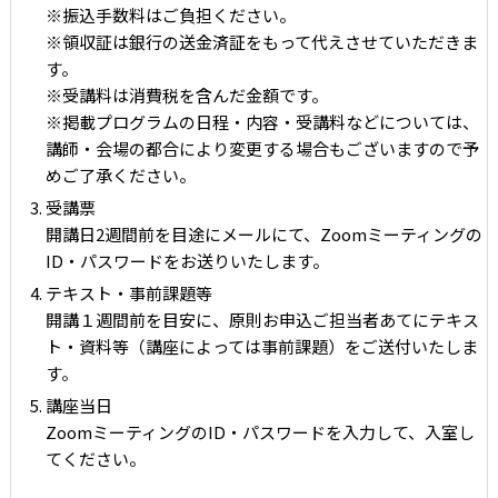
※振込手数料はご負担ください。
※領収証は銀行の送金済証をもって代えさせていただきま
す。
※受講料は消費税を含んだ金額です。
※掲載プログラムの日程・内容・受講料などについては、
講師・会場の都合により変更する場合もございますので予
めご了承ください。
受講票
開講日2週間前を目途にメールにて、Zoomミーティングの
ID・パスワードをお送りいたします。
テキスト・事前課題等
開講１週間前を目安に、原則お申込ご担当者あてにテキス
ト・資料等（講座によっては事前課題）をご送付いたしま
す。
講座当日
ZoomミーティングのID・パスワードを入力して、入室し
てください。