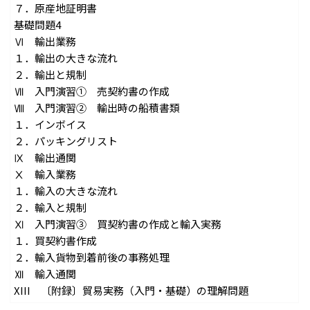
７．原産地証明書
基礎問題4
Ⅵ 輸出業務
１．輸出の大きな流れ
２．輸出と規制
Ⅶ 入門演習① 売契約書の作成
Ⅷ 入門演習② 輸出時の船積書類
１．インボイス
２．パッキングリスト
Ⅸ 輸出通関
Ⅹ 輸入業務
１．輸入の大きな流れ
２．輸入と規制
Ⅺ 入門演習③ 買契約書の作成と輸入実務
１．買契約書作成
２．輸入貨物到着前後の事務処理
Ⅻ 輸入通関
XIII 〔附録〕貿易実務（入門・基礎）の理解問題