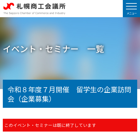
イベント・セミナー 一覧
令和８年度７月開催 留学生の企業訪問
会（企業募集）
このイベント・セミナーは既に終了しています