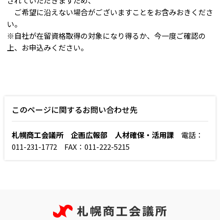
されていただきますため、
ご希望に沿えない場合がございますことをお含みおきくださ
い。
※自社が在留資格取得の対象になり得るか、今一度ご確認の
上、お申込みください。
このページに関するお問い合わせ先
札幌商工会議所 企画広報部 人材確保・活用課
電話：
011-231-1772 FAX：011-222-5215