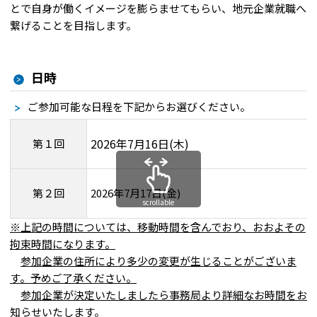
とで自身が働くイメージを膨らませてもらい、地元企業就職へ
繋げることを目指します。
日時
ご参加可能な日程を下記からお選びください。
2026年7月16日(木)
第１回
第２回
2026年7月17日(金)
scrollable
※上記の時間については、移動時間を含んでおり、おおよその
拘束時間になります。
参加企業の住所により多少の変更が生じることがございま
す。予めご了承ください。
参加企業が決定いたしましたら事務局より詳細なお時間をお
知らせいたします。