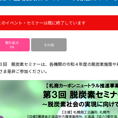
このイベント・セミナーは既に終了しています
取引拡大
その他
PR
３回 脱炭素セミナーは、各機関の令和４年度の脱炭素施策や
さま是非ご参加ください。