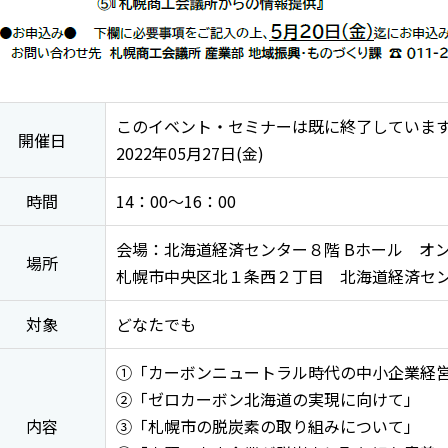
このイベント・セミナーは既に終了していま
開催日
2022年05月27日(金)
時間
14：00～16：00
会場：北海道経済センター８階 Bホール オン
場所
札幌市中央区北１条西２丁目 北海道経済セ
対象
どなたでも
①「カーボンニュートラル時代の中小企業経
②「ゼロカーボン北海道の実現に向けて」
内容
③「札幌市の脱炭素の取り組みについて」