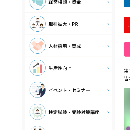
経営相談・資金
取引拡大・PR
人材採用・育成
生産性向上
第
皆
イベント・セミナー
検定試験・受験対策講座