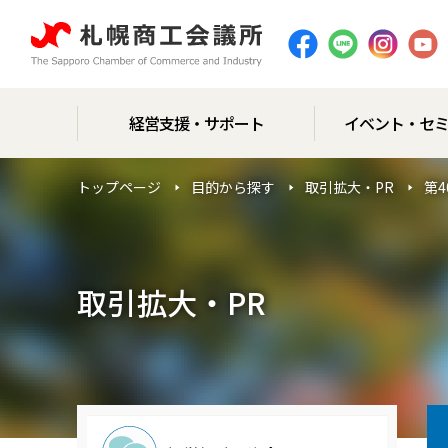
経営支援・サポート
イベント・セ
トップページ
目的から探す
取引拡大・PR
第
取引拡大・PR