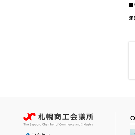
■
満
C