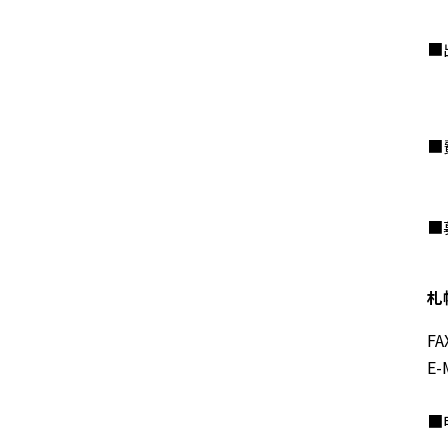
・
■
※
※
■
札
FA
E-
■