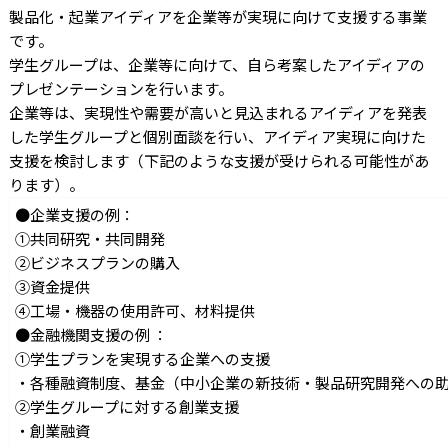
製品化・起業アイディアを企業等が実現に向けて支援する事業
です。
学生グループは、企業等に向けて、自ら考案したアイディアの
プレゼンテーションを行います。
企業等は、実現性や需要が高いと見込まれるアイディアを発表
した学生グループと個別面談を行い、アイディア実現に向けた
支援を検討します（下記のような支援が受けられる可能性があ
ります）。
●企業支援の例：
①共同研究・共同開発
②ビジネスプランの購入
③資金提供
④工場・機器の使用許可、材料提供
●金融機関支援の例 ：
①学生プランを実現する企業への支援
・各種融資制度、基金（中小企業の新技術・製品研究開発への
②学生グループに対する創業支援
・創業融資