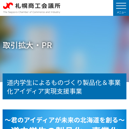
取引拡大・PR
道内学生によるものづくり製品化＆事業
化アイディア実現支援事業