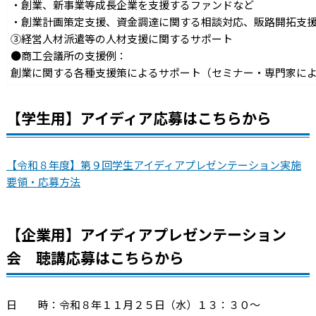
・創業、新事業等成長企業を支援するファンドなど
・創業計画策定支援、資金調達に関する相談対応、販路開拓支
③経営人材派遣等の人材支援に関するサポート
●商工会議所の支援例：
創業に関する各種支援策によるサポート（セミナー・専門家に
【学生用】アイディア応募はこちらから
【令和８年度】第９回学生アイディアプレゼンテーション実施
要領・応募方法
【企業用】アイディアプレゼンテーション
会 聴講応募はこちらから
日 時：令和８年１１月２５日（水）１３：３０～