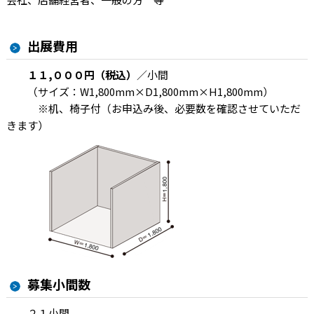
出展費用
１１,０００円（税込）
／小間
（サイズ：W1,800mm×D1,800mm×H1,800mm）
※机、椅子付（お申込み後、必要数を確認させていただ
きます）
募集小間数
２１小間