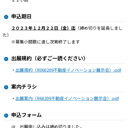
申込期日
２０２３年１２月２２日（金）迄
（締め切りを延長しまし
た）
※募集小間数に達し次第終了します
出展規約（必ずご一読ください）
・
出展規約（R060209不動産イノベーション展示会）.pdf
案内チラシ
・
出展案内（R60209不動産イノベーション展示会）.pdf
申込フォーム
⇒ 出展申し込みは締め切りました。