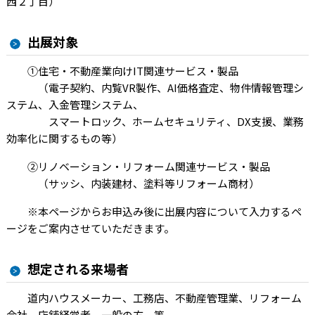
西２丁目）
出展対象
①住宅・不動産業向けIT関連サービス・製品
（電子契約、内覧VR製作、AI価格査定、物件情報管理シ
ステム、入金管理システム、
スマートロック、ホームセキュリティ、DX支援、業務
効率化に関するもの等）
②リノベーション・リフォーム関連サービス・製品
（サッシ、内装建材、塗料等リフォーム商材）
※本ページからお申込み後に出展内容について入力するペ
ージをご案内させていただきます。
想定される来場者
道内ハウスメーカー、工務店、不動産管理業、リフォーム
会社、店舗経営者、一般の方 等