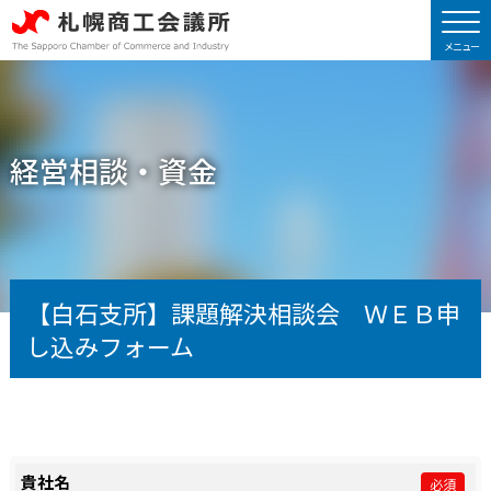
経営相談・資金
【白石支所】課題解決相談会 ＷＥＢ申
し込みフォーム
貴社名
必須