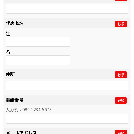
代表者名
必須
姓
名
住所
必須
電話番号
必須
入力例：080-1234-5678
メールアドレス
必須