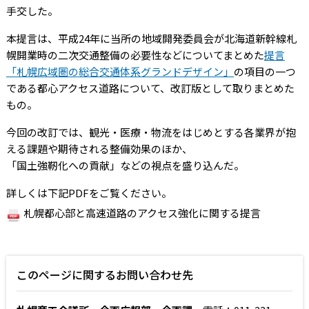
手交した。
本提言は、平成24年に当所の地域開発委員会が北海道新幹線札
幌開業時の二次交通整備の必要性などについてまとめた
提言
「札幌広域圏の総合交通体系グランドデザイン」
の項目の一つ
である都心アクセス道路について、改訂版として取りまとめた
もの。
今回の改訂では、観光・医療・物流をはじめとする各業界が抱
える課題や期待される整備効果のほか、
「国土強靭化への貢献」などの視点を盛り込んだ。
詳しくは下記PDFをご覧ください。
札幌都心部と高速道路のアクセス強化に関する提言
このページに関するお問い合わせ先