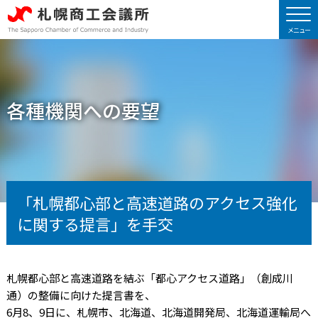
各種機関への要望
「札幌都心部と高速道路のアクセス強化
に関する提言」を手交
札幌都心部と高速道路を結ぶ「都心アクセス道路」（創成川
通）の整備に向けた提言書を、
6月8、9日に、札幌市、北海道、北海道開発局、北海道運輸局へ