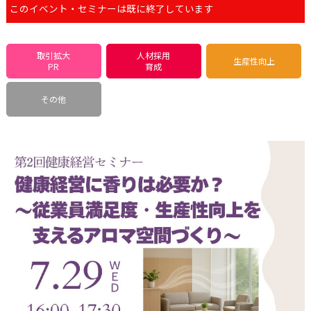
このイベント・セミナーは既に終了しています
取引拡大
人材採用
生産性向上
PR
育成
その他