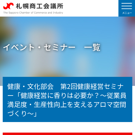
イベント・セミナー 一覧
健康・文化部会 第2回健康経営セミナ
ー「健康経営に香りは必要か？〜従業員
満⾜度・⽣産性向上を⽀えるアロマ空間
づくり〜」