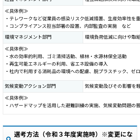
≪具体例≫
・テレワークなど従業員の感染リスク低減措置、生産効率性を
・コンプライアンス担当部署の設置、内部監査の実施 など
環境マネジメント部門
環境負荷低減に向けや取
≪具体例≫
・水の効率的利用、ゴミ清掃活動、植林・水源林保全活動
・再生可能エネルギーの利用、省エネ設備の導入
・社内で利用する消耗品の環境への配慮、脱プラスチック、ゼ
気候変動アクション部門
気候変動及びその影響を
≪具体例≫
・ハザードマップを活用した避難訓練の実施、気候変動問題の
選考方法（令和３年度実施時）※変更にな