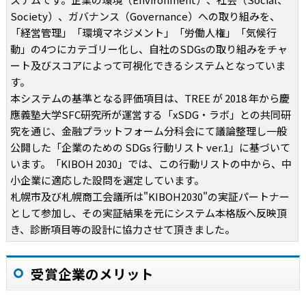
Society）、ガバナンス（Governance）への取り組みを、
「経営管理」「環境マネジメント」「労働人権」「気候行
動」の4つにカテゴリー化し、自社のSDGsの取り組みをチャ
ート及びスコアによって可視化できるシステムとなっていま
す。
本システムの基準となる評価項目は、TREE が 2018 年から慶
應義塾大学SFC研究所が運営する「xSDG・ラボ」との共同研
究を通じ、金融プラットフォーム分科会にて議論整理し一般
公開した「企業のための SDGs 行動リスト ver.1」に基づいて
います。「KIBOH 2030」では、この行動リストの中から、中
小企業に適応した設問を選定しています。
札幌市及び札幌商工会議所は"KIBOH2030"の実証パートナー
として参加し、その実証結果を元にシステム本格版へ反映頂
き、診断項目等の設計に協力させて頂きました。
受賞企業のメリット