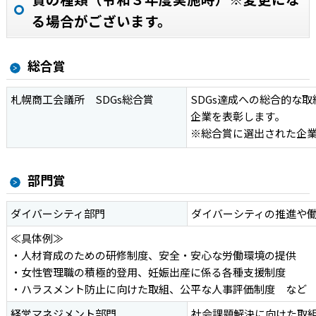
る場合がございます。
総合賞
札幌商工会議所 SDGs総合賞
SDGs達成への総合的な
企業を表彰します。
※総合賞に選出された企
部門賞
ダイバーシティ部門
ダイバーシティの推進や
≪具体例≫
・人材育成のための研修制度、安全・安心な労働環境の提供
・女性管理職の積極的登用、妊娠出産に係る各種支援制度
・ハラスメント防止に向けた取組、公平な人事評価制度 など
経営マネジメント部門
社会課題解決に向けた取