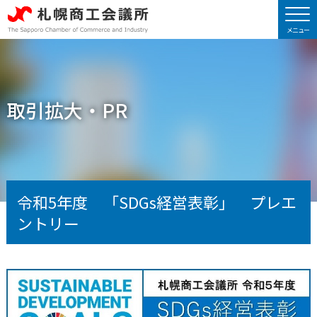
取引拡大・PR
令和5年度 「SDGs経営表彰」 プレエ
ントリー