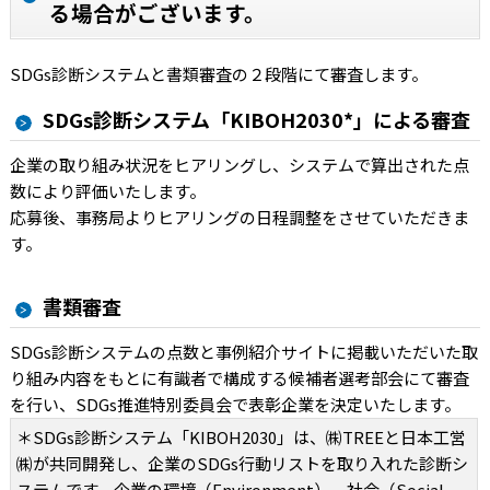
る場合がございます。
SDGs診断システムと書類審査の２段階にて審査します。
SDGs診断システム「KIBOH2030*」による審査
企業の取り組み状況をヒアリングし、システムで算出された点
数により評価いたします。
応募後、事務局よりヒアリングの日程調整をさせていただきま
す。
書類審査
SDGs診断システムの点数と事例紹介サイトに掲載いただいた取
り組み内容をもとに有識者で構成する候補者選考部会にて審査
を行い、SDGs推進特別委員会で表彰企業を決定いたします。
＊SDGs診断システム「KIBOH2030」は、㈱TREEと日本工営
㈱が共同開発し、企業のSDGs行動リストを取り入れた診断シ
ステムです。企業の環境（Environment）、社会（Social、