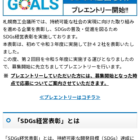
札幌商工会議所では、持続可能な社会の実現に向けた取り組み
を進める企業を表彰し、SDGsの普及・促進を図るため
SDGs経営表彰を実施しております。
本表彰は、初めて令和３年度に実施して計４２社を表彰いたし
ました。
この度、第２回目を令和５年度に実施する運びとなりましたの
で、募集開始に先立ちましてプレエントリーを行います。
プレエントリーしていただいた方には、募集開始となった時
点で応募についてご案内させていただきます。
≪プレエントリーはコチラ≫
「SDGs経営表彰」とは
「SDGs経営表彰」とは、持続可能な開発目標（SDGs）達成に