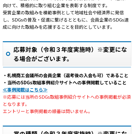
向けて、積極的に取り組む企業を表彰する制度です。
受賞企業の取組みを模範事例として地域社会や経済界に発信
し、SDGsの普及・促進に繋げるとともに、会員企業のSDGs達
成に向けた取組みを応援することを目的としています。
応募対象（令和３年度実施時）※変更にな
る場合がございます。
・札幌商工会議所の会員企業（選考後の入会も可）であること
・当所のSDGs取組事例紹介サイトへの事例掲載していること
≪事例掲載はこちら≫
※応募には当所のSDGs取組事例紹介サイトへの事例掲載が必須
となります。
エントリーと事例掲載の順番は問いません。
賞の種類（令和３年度実施時）※変更にな