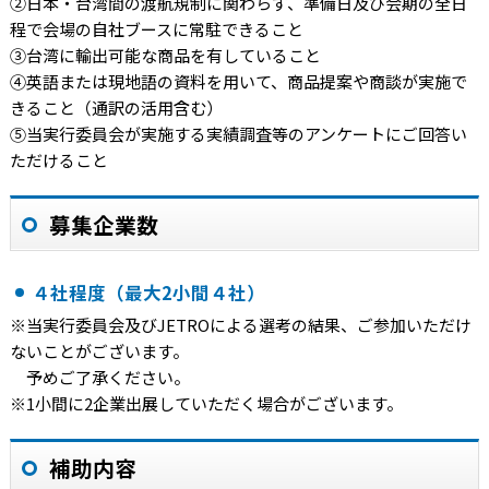
②日本・台湾間の渡航規制に関わらず、準備日及び会期の全日
程で会場の自社ブースに常駐できること
③台湾に輸出可能な商品を有していること
④英語または現地語の資料を用いて、商品提案や商談が実施で
きること（通訳の活用含む）
⑤当実行委員会が実施する実績調査等のアンケートにご回答い
ただけること
募集企業数
４社程度（最大2小間４社）
※当実行委員会及びJETROによる選考の結果、ご参加いただけ
ないことがございます。
予めご了承ください。
※1小間に2企業出展していただく場合がございます。
補助内容