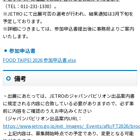
（TEL：011-231-1330）。
※JETRO にて出展可否の選考が行われ、結果通知は3月下旬を
予定しております。
※詳細につきましては、参加申込書提出後に事務局よりご案内
いたします。
参加申込書
FOOD TAIPEI 2026 参加申込書.xlsx
備考
・出展にあたっては、JETROのジャパンパビリオン出品案内書
に規定される内容に合致している必要がありますので、必ず事
前に内容をご確認のうえお申込みください
（ジャパンパビリオン出品案内URL：
https://www.jetro.go.jp/ext_images/_Events/afb/FT2026/bro
・上記内容は、募集開始時点での予定であり、変更となる可能