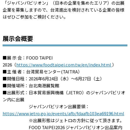
「ジャパンパビリオン」（日本の企業を集めたエリア）の出展
企業を募集しますので、台湾進出を検討されている企業の皆様
はぜひご参加をご検討ください。
展示会概要
■展 示 会：FOOD TAIPEI
2026（
https://www.foodtaipei.com.tw/en/index.html
）
■主 催 者：台湾貿易センター(TAITRA）
■開催日程：2026年6月24日（水）～6月27日（土）
■開催場所：台北南港展覧館
■出展形式：日本貿易振興機構（JETRO）のジャパンパビリオ
ン内に出展
ジャパンパビリオン出展要領：
https://www.jetro.go.jp/events/afb/fdaafb103ea69196.html
※出展形態はジェトロの方針に従って頂きます。
FOOD TAIPEI2026 ジャパンパビリオン出品案内