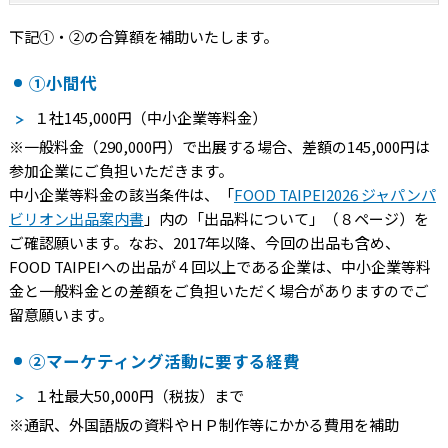
下記①・②の合算額を補助いたします。
①小間代
１社145,000円（中小企業等料金）
※一般料金（290,000円）で出展する場合、差額の145,000円は
参加企業にご負担いただきます。
中小企業等料金の該当条件は、「
FOOD TAIPEI2026 ジャパンパ
ビリオン出品案内書
」内の「出品料について」（８ページ）を
ご確認願います。なお、2017年以降、今回の出品も含め、
FOOD TAIPEIへの出品が４回以上である企業は、中小企業等料
金と一般料金との差額をご負担いただく場合がありますのでご
留意願います。
②マーケティング活動に要する経費
１社最大50,000円（税抜）まで
※通訳、外国語版の資料やＨＰ制作等にかかる費用を補助