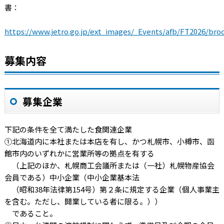
書：
https://www.jetro.go.jp/ext_images/_Events/afb/FT2026/bro
募集内容
募集企業
下記の条件を全て満たした食関連企業
①北海道内に本社または本店を有し、かつ札幌市、小樽市、函
館市内のいずれかに営業所等の拠点を有する
（上記のほか、札幌商工会議所または（一社）札幌物産協会
会員である）中小企業（中小企業基本法
（昭和38年法律第154号）第２条に規定する企業（個人事業主
を含む。ただし、開業している者に限る。））
であること。