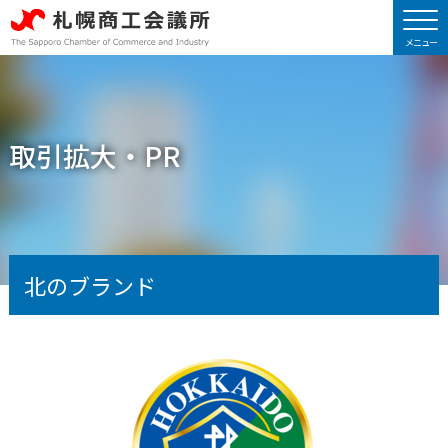
取引拡大・PR
北のブランド