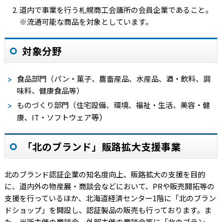
道内で事業を行う札幌商工会議所の会員企業であること。
※流通可能な商品を対象としています。
対象分野
食品部門（パン・菓子、農畜産品、水産品、酒・飲料、調
味料、健康食品等）
ものづくり部門（住宅設備、環境、福祉・生活、美容・健
等）
康、IT・ソフトウェア
「北のブランド」販路拡大支援事業
北のブランド認証企業の知名度向上、販路拡大の支援を目的
に、道内外の物産展・商談会などにおいて、PRや販売開拓等の
支援を行っているほか、北海道経済センター1階に「北のブラン
ドショップ」を開設し、認証製品の販売も行っております。ま
た、当所主催の商談会、外部主催の商談会等に「北のブラン