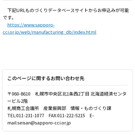
下記URLものづくりデータベースサイトからお申込みが可能
です。
https://www.sapporo-
cci.or.jp/web/manufacturing_db/index.html
このページに関するお問い合わせ先
〒060-8610 札幌市中央区北1条西2丁目 北海道経済センタ
ービル2階
札幌商工会議所 産業振興部 情報・ものづくり課
TEL:011-231-1077 FAX:011-222-5215 E-
mail:seisan@sapporo-cci.or.jp