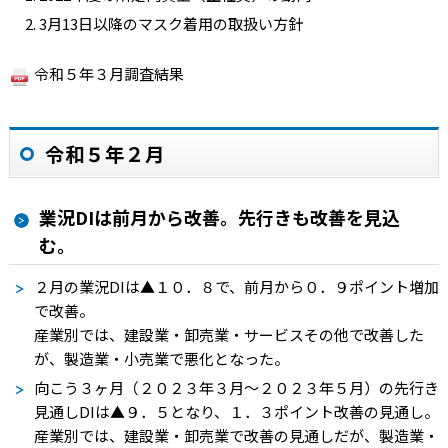
3月13日以降のマスク着用の取扱い方針
令和５年３月調査結果
令和５年２月
業況DIは前月から改善。先行きも改善を見込
む。
２月の業況
DI
は
▲１０．８
で、前月から０．９ポイント増加
で改善。
産業別では、建設業・卸売業・サービスその他で改善した
が、製造業・小売業で悪化となった。
向こう３ヶ月（２０２３年３月～２０２３年５月）の先行き
見通し
DI
は
▲９．５
となり、１．３ポイント改善の見通し。
産業別では、建設業・卸売業で改善の見通しだが、製造業・