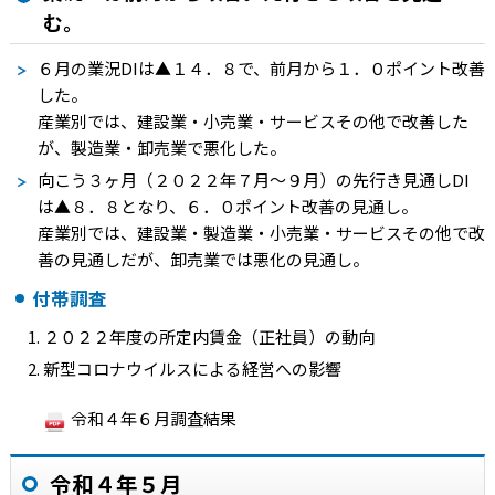
む。
６月の業況
DI
は
▲１４．
８で、前月から１．０ポイント改善
した。
産業別では、建設業・小売業・サービスその他で改善した
が、製造業・卸売業で悪化した。
向こう３ヶ月（２０２２年７月～９月）の先行き見通し
DI
は
▲８．８
となり、６．０ポイント改善の見通し。
産業別では、建設業・製造業・小売業・サービスその他で改
善の見通しだが、卸売業では悪化の見通し。
付帯調査
２０２２年度の所定内賃金（正社員）の動向
新型コロナウイルスによる経営への影響
令和４年６月調査結果
令和４年５月