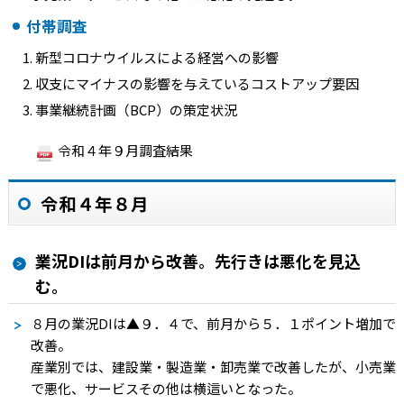
付帯調査
新型コロナウイルスによる経営への影響
収支にマイナスの影響を与えているコストアップ要因
事業継続計画（BCP）の策定状況
令和４年９月調査結果
令和４年８月
業況DIは前月から改善。先行きは悪化を見込
む。
８月の業況
DI
は
▲９．４
で、前月から５．１ポイント増加で
改善。
産業別では、建設業・製造業・卸売業で改善したが、小売業
で悪化、サービスその他は横這いとなった。