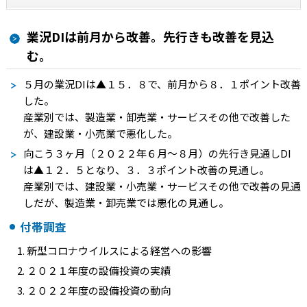
業況DIは前月から改善。先行きも改善を見込
む。
５月の業況
DI
は
▲
１５．８で、前月から８．１ポイント改善
した。
産業別では、製造業・卸売業・サービスその他で改善した
が、建設業・小売業で悪化した。
向こう３ヶ月（２０２２年６月～８月）の先行き見通し
DI
は
▲
１２．５となり、３．３ポイント改善の見通し。
産業別では、建設業・小売業・サービスその他で改善の見通
しだが、製造業・卸売業では悪化の見通し。
付帯調査
新型コロナウイルスによる経営への影響
２０２１年度の設備投資の実績
２０２２年度の設備投資の動向