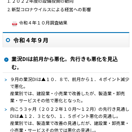
２０２２年度の設備投資の動向
新型コロナウイルスによる経営への影響
令和４年１０月調査結果
令和４年９月
業況DIは前月から悪化。先行きも悪化を見込
む。
９月の業況
DI
は
▲１０．８
で、前月から１．４ポイント減少
で悪化。
産業別では、建設業・小売業で改善したが、製造業・卸売
業・サービスその他で悪化となった。
向こう３ヶ月（２０２２年１０月～１２月）の先行き見通し
DI
は
▲１２．３
となり、１．５ポイント悪化の見通し。
産業別では、製造業で改善の見通しだが、建設業・卸売業・
小売業・サービスその他では悪化の見通し。