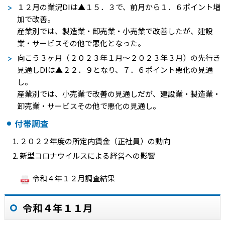
１２月の業況
DI
は
▲１５．３
で、前月から１．６ポイント増
加で改善。
産業別では、製造業・卸売業・小売業で改善したが、建設
業・サービスその他で悪化となった。
向こう３ヶ月（２０２３年１月～２０２３年３月）の先行き
見通し
DI
は
▲２２．９
となり、７．６ポイント悪化の見通
し。
産業別では、小売業で改善の見通しだが、建設業・製造業・
卸売業・サービスその他で悪化の見通し。
付帯調査
２０２２年度の所定内賃金（正社員）の動向
新型コロナウイルスによる経営への影響
令和４年１２月調査結果
令和４年１１月