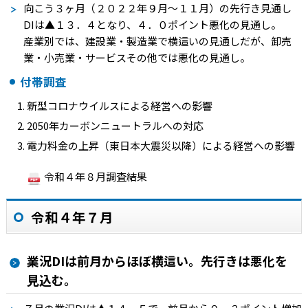
向こう３ヶ月（２０２２年９月～１１月）の先行き見通し
DI
は
▲１３．４
となり、４．０ポイント悪化の見通し。
産業別では、建設業・製造業で横這いの見通しだが、卸売
業・小売業・サービスその他では悪化の見通し。
付帯調査
新型コロナウイルスによる経営への影響
2050年カーボンニュートラルへの対応
電力料金の上昇（東日本大震災以降）による経営への影響
令和４年８月調査結果
令和４年７月
業況DIは前月からほぼ横這い。先行きは悪化を
見込む。