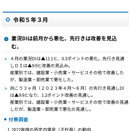
令和５年３月
業況DIは前月から悪化。先行きは改善を見込
む。
４月の業況
DI
は▲11.1と、0.3ポイントの悪化。先行き見通
しＤＩは▲9.9と改善の見込み。
産業別では、建設業・小売業・サービスその他で改善した
が、製造業・卸売業で悪化した。
向こう３ヶ月（２０２３年４月～６月）の先行き見通し
DI
は▲9.9となり、1.2ポイント改善の見通し。
産業別では、建設業・小売業・サービスその他で改善の見通
しだが、製造業・卸売業で悪化の見通し。
付帯調査
2022年度の所定内賃金（正社員）の動向