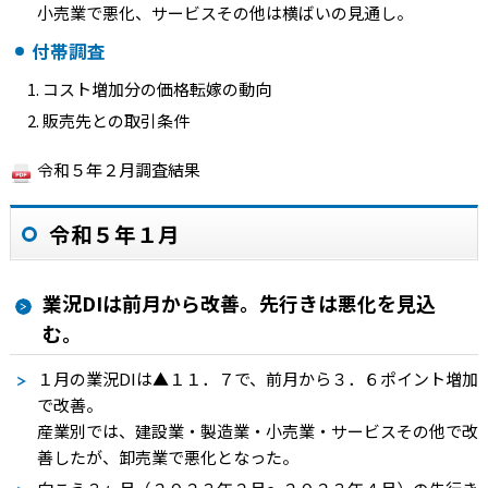
小売業で悪化、サービスその他は横ばいの見通し。
付帯調査
コスト増加分の価格転嫁の動向
販売先との取引条件
令和５年２月調査結果
令和５年１月
業況DIは前月から改善。先行きは悪化を見込
む。
１月の業況
DI
は
▲１１．７
で、前月から３．６ポイント増加
で改善。
産業別では、建設業・製造業・小売業・サービスその他で改
善したが、卸売業で悪化となった。