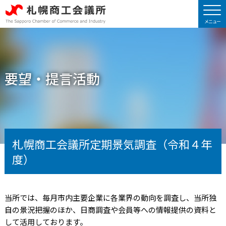
要望・提言活動
札幌商工会議所定期景気調査（令和４年
度）
当所では、毎月市内主要企業に各業界の動向を調査し、当所独
自の景況把握のほか、日商調査や会員等への情報提供の資料と
して活用しております。