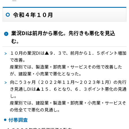
令和４年１０月
業況DIは前月から悪化。先行きも悪化を見込
む。
１０月の業況
DI
は
▲９．３
で、前月から１．５ポイント増加
で改善。
産業別では、製造業・卸売業・サービスその他で改善した
が、建設業・小売業で悪化となった。
向こう３ヶ月（２０２２年１１月～２０２３年１月）の先行
き見通し
DI
は
▲１５．６
となり、６．３ポイント悪化の見通
し。
産業別では、建設業・製造業・卸売業・小売業・サービスそ
の他全てで悪化の見通し。
付帯調査