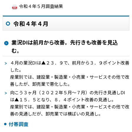
令和４年５月調査結果
令和４年４月
業況DIは前月から改善。先行きも改善を見込
む。
４月の業況
DI
は
▲
２３．９で、前月から３．９ポイント改善
した。
産業別では、建設業・製造業・小売業・サービスその他で改
善したが、卸売業で悪化した。
向こう３ヶ月（２０２２年５月～７月）の先行き見通し
DI
は
▲
１５．５となり、８．４ポイント改善の見通し。
産業別では、建設業・製造業・小売業・サービスその他で改
善の見通しだが、卸売業では横ばいの見通し。
付帯調査