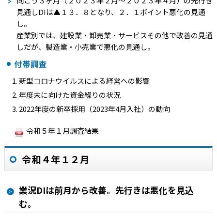
向こう３ヶ月（２０２３年２月～２０２３年４月）の先行き
見通し
DI
は
▲１３．８
となり、２．１ポイント悪化の見通
し。
産業別では、建設業・卸売業・サービスその他で改善の見通
しだが、製造業・小売業で悪化の見通し。
付帯調査
新型コロナウイルスによる経営への影響
年度末に向けた資金繰りの状況
2022年度の新卒採用（2023年4月入社）の動向
令和５年１月調査結果
令和４年１２月
業況DIは前月から改善。先行きは悪化を見込
む。